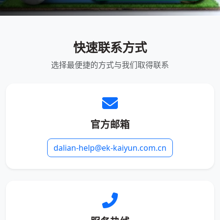
快速联系方式
选择最便捷的方式与我们取得联系
官方邮箱
dalian-help@ek-kaiyun.com.cn