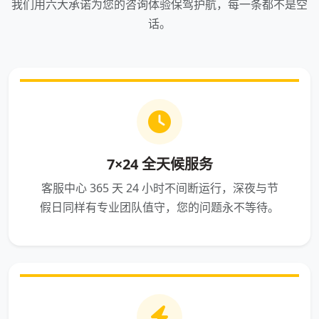
我们用六大承诺为您的咨询体验保驾护航，每一条都不是空
话。
7×24 全天候服务
客服中心 365 天 24 小时不间断运行，深夜与节
假日同样有专业团队值守，您的问题永不等待。