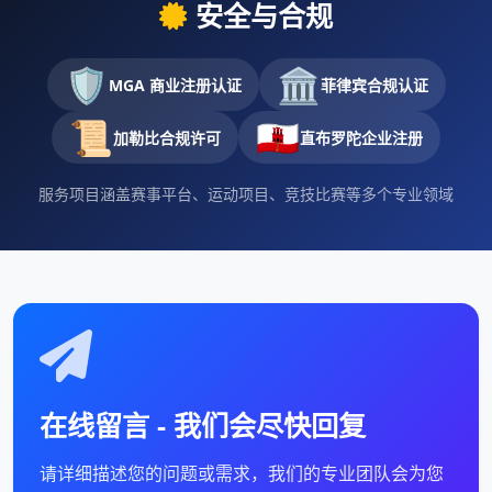
安全与合规
🛡
🏛
MGA 商业注册认证
菲律宾合规认证
📜
🇬🇮
加勒比合规许可
直布罗陀企业注册
服务项目涵盖赛事平台、运动项目、竞技比赛等多个专业领域
在线留言 - 我们会尽快回复
请详细描述您的问题或需求，我们的专业团队会为您