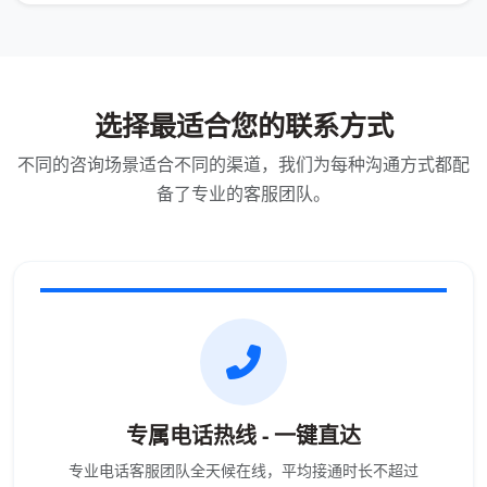
选择最适合您的联系方式
不同的咨询场景适合不同的渠道，我们为每种沟通方式都配
备了专业的客服团队。
专属电话热线 - 一键直达
专业电话客服团队全天候在线，平均接通时长不超过