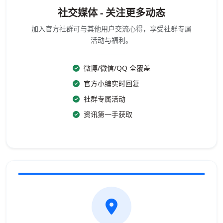
社交媒体 - 关注更多动态
加入官方社群可与其他用户交流心得，享受社群专属
活动与福利。
微博/微信/QQ 全覆盖
官方小编实时回复
社群专属活动
资讯第一手获取