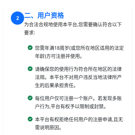
二、用户资格
2
为合法合规地使用本平台,您需要确认符合以下
要求:
您需年满18周岁(或您所在地区适用的法定
年龄)方可注册并使用。
请确保您的使用行为符合所在地区的法律
法规。本平台不对用户违反当地法律所产
生的后果承担责任。
每位用户仅可注册一个账户。若发现多账
户行为,平台有权予以限制或封禁。
本平台有权拒绝任何用户的注册申请,且无
需说明原因。