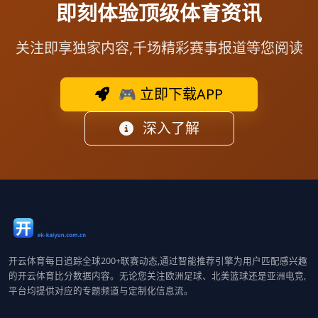
即刻体验顶级体育资讯
关注即享独家内容,千场精彩赛事报道等您阅读
🎮 立即下载APP
深入了解
开云体育每日追踪全球200+联赛动态,通过智能推荐引擎为用户匹配感兴趣
的开云体育比分数据内容。无论您关注欧洲足球、北美篮球还是亚洲电竞,
平台均提供对应的专题频道与定制化信息流。