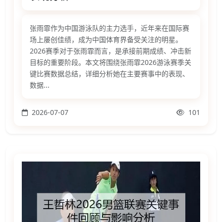
张雨霏作为中国游泳队的主力选手，近年来在国际赛
场上屡创佳绩，成为中国体育界备受关注的明星。
2026赛季对于张雨霏而言，是承接前期成绩、冲击新
目标的重要阶段。本文将围绕张雨霏2026游泳赛季关
键比赛数据总结，详细分析她在主要赛事中的表现、
数据...
2026-07-07
101