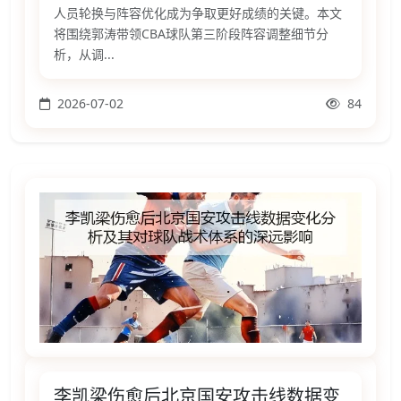
人员轮换与阵容优化成为争取更好成绩的关键。本文
将围绕郭涛带领CBA球队第三阶段阵容调整细节分
析，从调...
2026-07-02
84
李凯梁伤愈后北京国安攻击线数据变