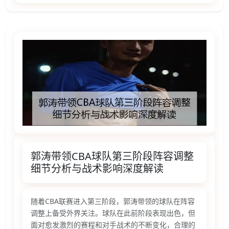
郭涛带领CBA球队第三阶段阵容调整
细节分析与战术影响深度解读
随着CBA联赛进入第三阶段，郭涛带领的球队在阵容
调整上备受外界关注。球队在此前阶段表现出色，但
面对愈发激烈的赛程和对手战术的不断变化，合理的