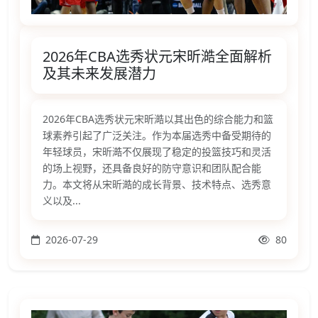
2026年CBA选秀状元宋昕澔全面解析
及其未来发展潜力
2026年CBA选秀状元宋昕澔以其出色的综合能力和篮
球素养引起了广泛关注。作为本届选秀中备受期待的
年轻球员，宋昕澔不仅展现了稳定的投篮技巧和灵活
的场上视野，还具备良好的防守意识和团队配合能
力。本文将从宋昕澔的成长背景、技术特点、选秀意
义以及...
2026-07-29
80