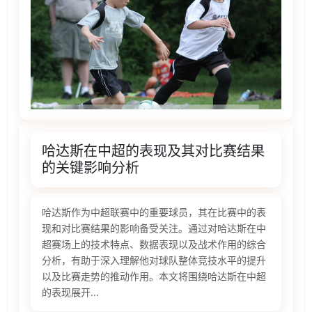
哈达斯在中超的表现及其对比赛结果
的关键影响分析
哈达斯作为中超联赛中的重要球员，其在比赛中的表
现和对比赛结果的影响备受关注。通过对哈达斯在中
超赛场上的技术特点、数据表现以及战术作用的综合
分析，有助于深入理解他对球队整体竞技水平的提升
以及比赛走势的推动作用。本文将围绕哈达斯在中超
的表现展开...