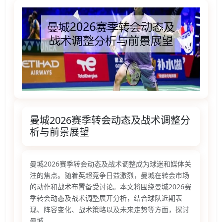
曼城2026赛季转会动态及战术调整分
析与前景展望
曼城2026赛季转会动态及战术调整成为球迷和媒体关
注的焦点。随着英超竞争日益激烈，曼城在转会市场
的动作和战术布置备受讨论。本文将围绕曼城2026赛
季转会动态及战术调整展开分析，结合球队近期表
现、阵容变化、战术策略以及未来走势等方面，探讨
曼城...