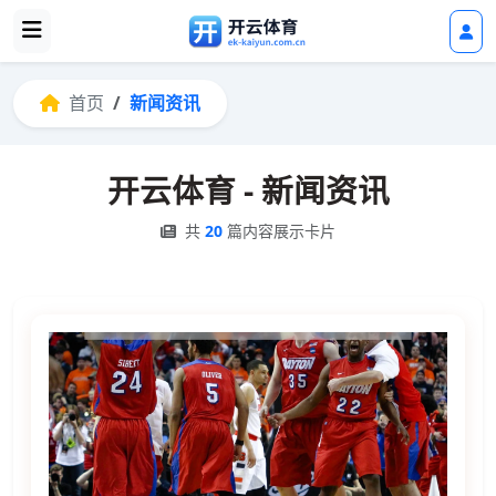
首页
新闻资讯
开云体育 - 新闻资讯
共
20
篇内容展示卡片