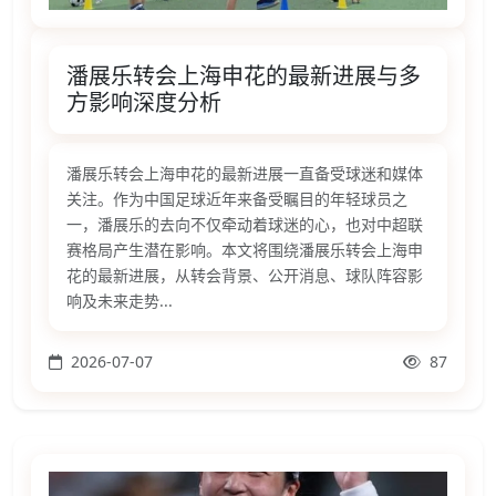
潘展乐转会上海申花的最新进展与多
方影响深度分析
潘展乐转会上海申花的最新进展一直备受球迷和媒体
关注。作为中国足球近年来备受瞩目的年轻球员之
一，潘展乐的去向不仅牵动着球迷的心，也对中超联
赛格局产生潜在影响。本文将围绕潘展乐转会上海申
花的最新进展，从转会背景、公开消息、球队阵容影
响及未来走势...
2026-07-07
87