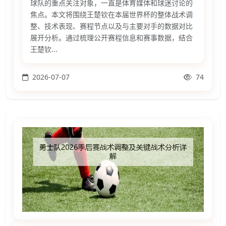
球队的重点关注对象，一直是体育媒体和球迷讨论的
焦点。本文将围绕王楚钦在本届世界杯的整体战术调
整、技术表现、赛程节点以及与主要对手的数据对比
展开分析。通过梳理公开赛程信息和赛事数据，结合
王楚钦...
2026-07-07
74