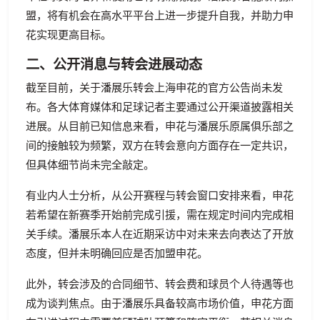
盟，将有机会在高水平平台上进一步提升自我，并助力申
花实现更高目标。
二、公开消息与转会进展动态
截至目前，关于潘展乐转会上海申花的官方公告尚未发
布。各大体育媒体和足球记者主要通过公开渠道披露相关
进展。从目前已知信息来看，申花与潘展乐原属俱乐部之
间的接触较为频繁，双方在转会意向方面存在一定共识，
但具体细节尚未完全敲定。
有业内人士分析，从公开赛程与转会窗口安排来看，申花
若希望在新赛季开始前完成引援，需在规定时间内完成相
关手续。潘展乐本人在近期采访中对未来去向表达了开放
态度，但并未明确回应是否加盟申花。
此外，转会涉及的合同细节、转会费和球员个人待遇等也
成为谈判焦点。由于潘展乐具备较高市场价值，申花方面