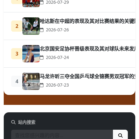
2026-07-29
哈达斯在中超的表现及其对比赛结果的关键影
2
2026-07-26
北京国安足协杯晋级表现及其对球队未来发展
3
2026-07-24
马龙许昕三夺全国乒乓球全锦赛男双冠军的竞
4
2026-07-23
站内搜索