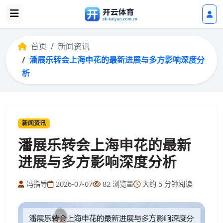
首页
新闻资讯
潘展乐转会上海申花的最新进展与多方影响深度分
析
新闻资讯
潘展乐转会上海申花的最新
进展与多方影响深度分析
冯指导
2026-07-07
82 浏览量
大约 5 分钟阅读