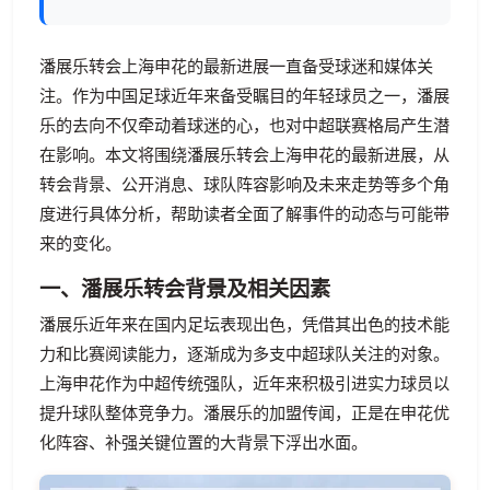
潘展乐转会上海申花的最新进展一直备受球迷和媒体关
注。作为中国足球近年来备受瞩目的年轻球员之一，潘展
乐的去向不仅牵动着球迷的心，也对中超联赛格局产生潜
在影响。本文将围绕潘展乐转会上海申花的最新进展，从
转会背景、公开消息、球队阵容影响及未来走势等多个角
度进行具体分析，帮助读者全面了解事件的动态与可能带
来的变化。
一、潘展乐转会背景及相关因素
潘展乐近年来在国内足坛表现出色，凭借其出色的技术能
力和比赛阅读能力，逐渐成为多支中超球队关注的对象。
上海申花作为中超传统强队，近年来积极引进实力球员以
提升球队整体竞争力。潘展乐的加盟传闻，正是在申花优
化阵容、补强关键位置的大背景下浮出水面。