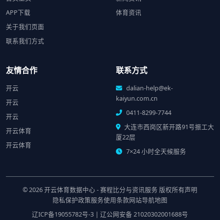
APP下载
体育资讯
关于我们页面
联系我们方式
友情合作
联系方式
开云
dalian-help@ek-
kaiyun.com.cn
开云
0411-8299-7744
开云
大连市西岗区新开路91号振工大
开云体育
厦22层
开云体育
7×24 小时全天候服务
© 2026
开云体育数据中心 - 赛程比分与资讯服务
版权所有声明
隐私保护政策
服务使用条款
网站导航地图
辽ICP备19055782号-3
|
辽公网安备 21020302001688号