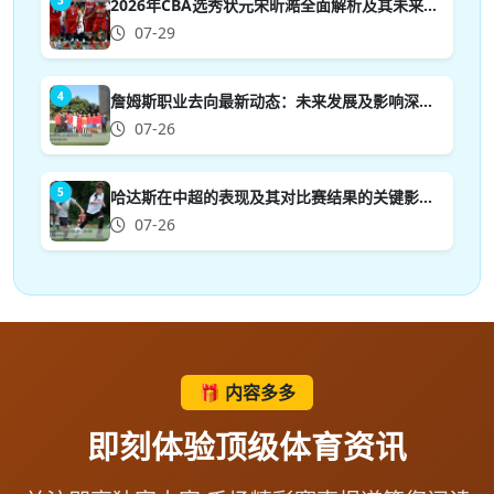
3
2026年CBA选秀状元宋昕澔全面解析及其未来发展潜力
07-29
4
詹姆斯职业去向最新动态：未来发展及影响深度分析
07-26
5
哈达斯在中超的表现及其对比赛结果的关键影响分析
07-26
🎁 内容多多
即刻体验顶级体育资讯