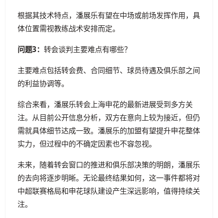
根据其技术特点，潘展乐有望在中场或前场发挥作用，具
体位置需视教练战术安排而定。
问题3：
转会谈判主要难点有哪些？
主要难点包括转会费、合同细节、球员待遇及俱乐部之间
的利益协调等。
综合来看，潘展乐转会上海申花的最新进展受到多方关
注。从目前公开信息分析，双方在意向上较为接近，但仍
需就具体细节达成一致。潘展乐的加盟有望提升申花整体
实力，但过程中的不确定因素也不容忽视。
未来，随着转会窗口的推进和俱乐部决策的明朗，潘展乐
的去向将逐步明晰。无论最终结果如何，这一事件都将对
中超联赛格局和申花球队建设产生深远影响，值得持续关
注。