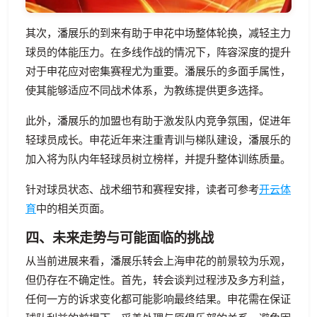
其次，潘展乐的到来有助于申花中场整体轮换，减轻主力
球员的体能压力。在多线作战的情况下，阵容深度的提升
对于申花应对密集赛程尤为重要。潘展乐的多面手属性，
使其能够适应不同战术体系，为教练提供更多选择。
此外，潘展乐的加盟也有助于激发队内竞争氛围，促进年
轻球员成长。申花近年来注重青训与梯队建设，潘展乐的
加入将为队内年轻球员树立榜样，并提升整体训练质量。
针对球员状态、战术细节和赛程安排，读者可参考
开云体
育
中的相关页面。
四、未来走势与可能面临的挑战
从当前进展来看，潘展乐转会上海申花的前景较为乐观，
但仍存在不确定性。首先，转会谈判过程涉及多方利益，
任何一方的诉求变化都可能影响最终结果。申花需在保证