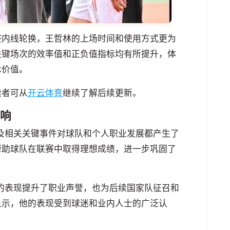
整内线轮换，王哲林的上场时间和使用方式更为
关键场次的效率值和正负值指标均有所提升，体
术价值。
读者可从
开云体育
继续了解后续更新。
响
现及相关关键事件对球队和个人职业发展都产生了
帮助球队在联赛中取得理想成绩，进一步巩固了
季的表现提升了职业声誉，也为后续国家队征召和
显示，他的表现受到球迷和业内人士的广泛认