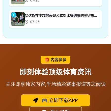
07-26
5
哈达斯在中超的表现及其对比赛结果的关键影响分析
07-26
🎁 内容多多
即刻体验顶级体育资讯
关注即享独家内容,千场精彩赛事报道等您阅读
🎮 立即下载APP