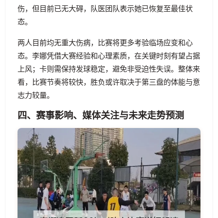
伤，但目前已无大碍，队医团队表示她已恢复至最佳状
态。
两人目前均无重大伤病，比赛将更多考验临场应变和心
态。李娜凭借大赛经验和心理素质，在关键时刻有望占据
上风；卡则需保持发球稳定，避免非受迫性失误。整体来
看，比赛节奏将较快，胜负或许取决于第三盘的体能与意
志力较量。
四、赛事影响、媒体关注与未来走势预测