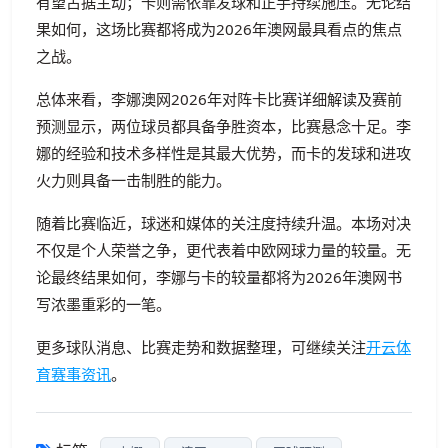
有望占据主动；卡则需依靠发球和正手持续施压。无论结
果如何，这场比赛都将成为2026年澳网最具看点的焦点
之战。
总体来看，李娜澳网2026年对阵卡比赛详细解读及赛前
预测显示，两位球员都具备争胜资本，比赛悬念十足。李
娜的经验和技术多样性是其最大优势，而卡的发球和进攻
火力则具备一击制胜的能力。
随着比赛临近，球迷和媒体的关注度持续升温。本场对决
不仅是个人荣誉之争，更代表着中欧网球力量的较量。无
论最终结果如何，李娜与卡的较量都将为2026年澳网书
写浓墨重彩的一笔。
更多球队消息、比赛走势和数据整理，可继续关注
开云体
育赛事资讯
。