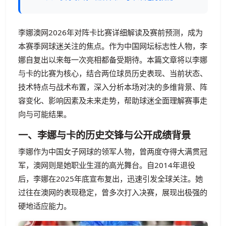
李娜澳网2026年对阵卡比赛详细解读及赛前预测，成为
本赛季网球迷关注的焦点。作为中国网坛标志性人物，李
娜自复出以来每一次亮相都备受期待。本篇文章将以李娜
与卡的比赛为核心，结合两位球员历史表现、当前状态、
技术特点与战术布置，深入分析本场对决的多维背景、阵
容变化、影响因素及未来走势，帮助球迷全面理解赛事走
向与可能结果。
一、李娜与卡的历史交锋与公开成绩背景
李娜作为中国女子网球的领军人物，曾两度夺得大满贯冠
军，澳网则是她职业生涯的高光舞台。自2014年退役
后，李娜在2025年底宣布复出，迅速引发全球关注。她
过往在澳网的表现稳定，曾多次打入决赛，展现出极强的
硬地适应能力。