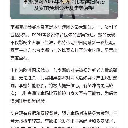
李娜复出参赛本身就是本届澳网的最大新闻之一，吸引了
包括央视、ESPN等多家体育媒体的密集报道。她的表现
不仅影响个人职业生涯，也将带动中国网球新一轮热潮。
赛事主办方也为李娜与卡的比赛安排了黄金时段，显示出
高度重视。
卡作为欧洲网坛代表，与李娜的对决被视为新老力量的碰
撞。无论胜负，比赛结果都将对两人后续赛季产生深远影
响。李娜如能取胜，将极大提升信心，有望冲击更高轮
次；卡则需通过本场比赛检验自身大赛抗压能力，为后续
澳网征程积累经验。
结合现有数据和赛程背景，预计本场对决将极为激烈，三
盘大战概率较高。李娜如能发挥出丰富经验和多变战术，