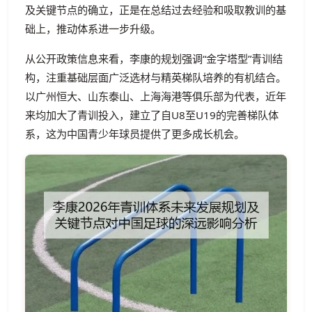
及关键节点的确立，正是在总结过去经验和吸取教训的基
础上，推动体系进一步升级。
从公开政策信息来看，李康的规划强调“金字塔型”青训结
构，注重基础层面广泛选材与精英梯队培养的有机结合。
以广州恒大、山东泰山、上海海港等俱乐部为代表，近年
来均加大了青训投入，建立了自U8至U19的完善梯队体
系，这为中国青少年球员提供了更多成长机会。