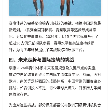
赛事体系的完善是检验青训成效的关键。根据中国足协最
新规划，U系列全国锦标赛、青超联赛等逐步形成常态
化、分级化赛事体系。2024年，U15全国锦标赛吸引了
超过30支俱乐部梯队参赛，赛事水平和关注度持续提
升，为青少年球员提供了实战锻炼和展示平台。
四、未来走势与国际接轨的挑战
李康2026年青训体系未来发展规划及关键节点的实施，
推动中国足球青训逐步向国际主流体系靠拢。然而，面对
欧洲、南美等足球强国的成熟体系，中国青训仍面临诸多
挑战，如青训投入不足、青少年球员流失、升学压力等问
题依然存在。
为应对这些挑战，部分俱乐部尝试与欧洲顶级青训机构合