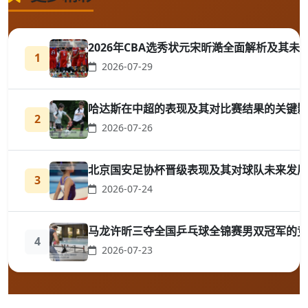
2026年CBA选秀状元宋昕澔全面解析及其未
1
2026-07-29
哈达斯在中超的表现及其对比赛结果的关键影
2
2026-07-26
北京国安足协杯晋级表现及其对球队未来发展
3
2026-07-24
马龙许昕三夺全国乒乓球全锦赛男双冠军的竞
4
2026-07-23