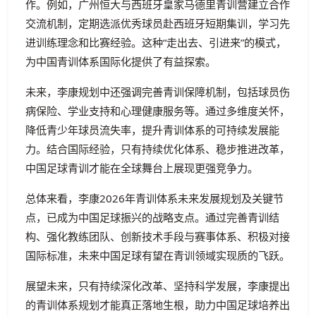
作。例如，广州恒大与西班牙皇家马德里青训营建立合作
交流机制，定期选派优秀球员赴西班牙短期集训，学习先
进训练理念和比赛经验。这种“走出去、引进来”的模式，
为中国青训体系国际化提供了有益探索。
未来，李康规划中还强调完善青训保障机制，包括球员伤
病保险、学业支持和心理健康服务等。通过多维度关怀，
降低青少年球员流失率，提升青训体系的可持续发展能
力。结合国际经验，只有持续优化体系、稳步推进改革，
中国足球青训才能在全球舞台上展现更强竞争力。
总体来看，李康2026年青训体系未来发展规划及关键节
点，已成为中国足球振兴的战略支点。通过完善青训结
构、强化教练团队、创新技术手段与赛事体系、积极对接
国际标准，未来中国足球有望在青训领域实现质的飞跃。
展望未来，只有持续深化改革、坚持科学发展，李康提出
的青训体系规划才能真正落地生根，助力中国足球培养出