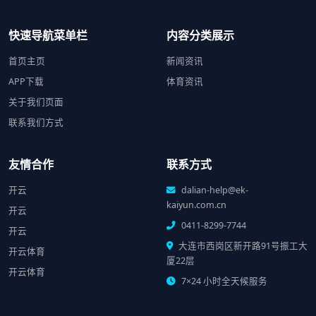
快速导航菜单栏
内容分类展示
首页主页
新闻资讯
APP下载
体育资讯
关于我们页面
联系我们方式
友情合作
联系方式
开云
dalian-help@ek-
kaiyun.com.cn
开云
0411-8299-7744
开云
大连市西岗区新开路91号振工大
开云体育
厦22层
开云体育
7×24 小时全天候服务