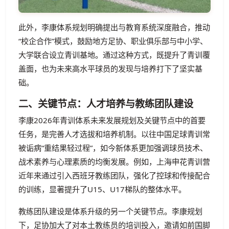
此外，李康体系规划明确提出与教育系统深度融合，推动
“校企合作”模式，鼓励地方足协、职业俱乐部与中小学、
大学联合设立青训基地。通过这种方式，既提升了青训覆
盖面，也为未来高水平球员的发现与培养打下了坚实基
础。
二、关键节点：人才培养与教练团队建设
李康2026年青训体系未来发展规划及关键节点中的首要
任务，是完善人才选拔和培养机制。以往中国足球青训常
被诟病“重结果轻过程”，如今新体系更加强调球员技术、
战术素养与心理素质的均衡发展。例如，上海申花青训营
近年来通过引入西班牙教练团队，强化了控球和传接配合
的训练，显著提升了U15、U17梯队的整体水平。
教练团队建设是体系升级的另一个关键节点。李康规划
下，足协加大了对本土教练员的培训投入，邀请如前国脚