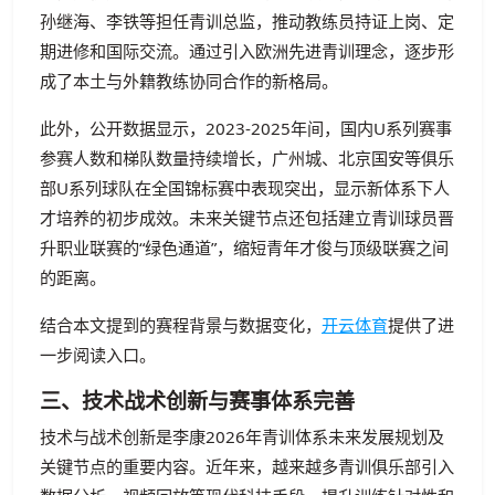
孙继海、李铁等担任青训总监，推动教练员持证上岗、定
期进修和国际交流。通过引入欧洲先进青训理念，逐步形
成了本土与外籍教练协同合作的新格局。
此外，公开数据显示，2023-2025年间，国内U系列赛事
参赛人数和梯队数量持续增长，广州城、北京国安等俱乐
部U系列球队在全国锦标赛中表现突出，显示新体系下人
才培养的初步成效。未来关键节点还包括建立青训球员晋
升职业联赛的“绿色通道”，缩短青年才俊与顶级联赛之间
的距离。
结合本文提到的赛程背景与数据变化，
开云体育
提供了进
一步阅读入口。
三、技术战术创新与赛事体系完善
技术与战术创新是李康2026年青训体系未来发展规划及
关键节点的重要内容。近年来，越来越多青训俱乐部引入