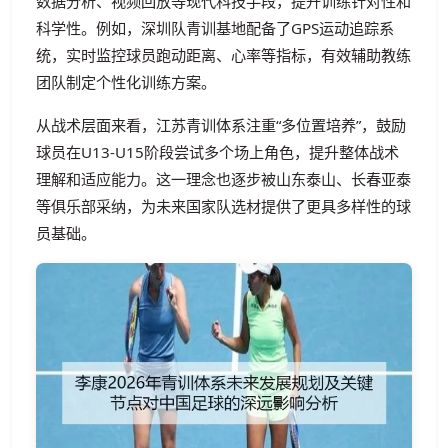
数据分析、视频回放等现代科技手段，提升训练针对性和
科学性。例如，深圳队青训基地配备了GPS运动追踪系
统，实时监控球员跑动距离、心率等指标，有效辅助教练
团队制定个性化训练方案。
从战术层面来看，江苏青训体系注重“多位置培养”，鼓励
球员在U13-U15阶段尝试多个场上角色，提升整体战术
理解和适应能力。这一理念也逐步被山东泰山、长春亚泰
等俱乐部采纳，为未来国家队选材提供了更具多样性的球
员基础。