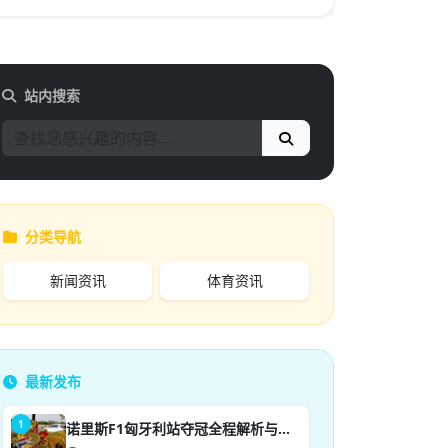
站内搜索
分类导航
新闻资讯
体育资讯
最新发布
1
诺里斯F1匈牙利站夺冠全程解析与赛事影响剖析