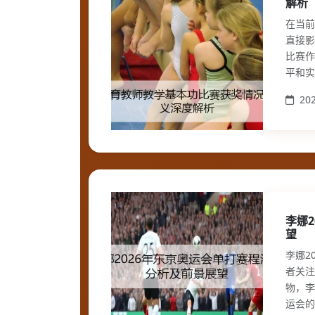
解析
在当前
直接影
比赛作
平和实
202
李娜
望
李娜2
者关注
物，李
运会的