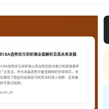
26年CBA选秀状元宋昕澔全面解析及其未来发展
6年CBA选秀状元宋昕澔以其出色的综合能力和篮球素养
广泛关注。作为本届选秀中备受期待的年轻球员，宋
仅展现了稳定的投篮技巧和灵活的场上视野，还具备
防守意识和团...
6-07-29