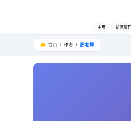
主页
新闻资
首页
作者
周老师