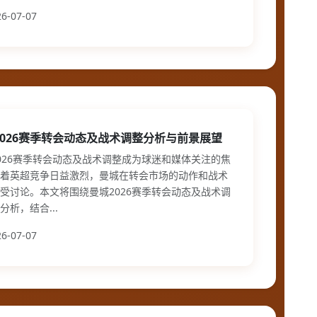
6-07-07
2026赛季转会动态及战术调整分析与前景展望
026赛季转会动态及战术调整成为球迷和媒体关注的焦
着英超竞争日益激烈，曼城在转会市场的动作和战术
受讨论。本文将围绕曼城2026赛季转会动态及战术调
分析，结合...
6-07-07