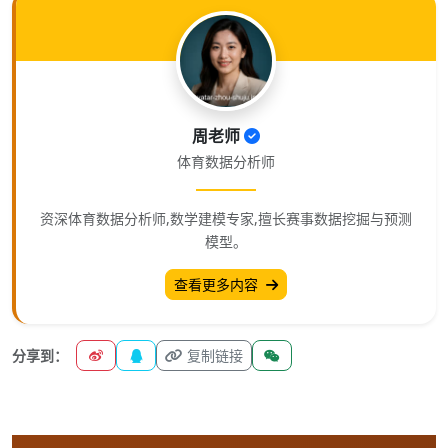
周老师
体育数据分析师
资深体育数据分析师,数学建模专家,擅长赛事数据挖掘与预测
模型。
查看更多内容
分享到：
复制链接