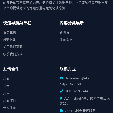
的开云体育赛程导航内容。无论您关注欧洲足球、北美篮球还是亚洲电竞,
平台均提供对应的专题频道与定制化信息流。
快速导航菜单栏
内容分类展示
首页主页
新闻资讯
APP下载
体育资讯
关于我们页面
联系我们方式
友情合作
联系方式
开云
dalian-help@ek-
kaiyun.com.cn
开云
0411-8299-7744
开云
大连市西岗区新开路91号振工大
开云体育
厦22层
开云体育
7×24 小时全天候服务