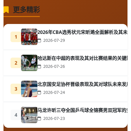
更多精彩
2026年CBA选秀状元宋昕澔全面解析及其未
1
2026-07-29
哈达斯在中超的表现及其对比赛结果的关键影
2
2026-07-26
北京国安足协杯晋级表现及其对球队未来发展
3
2026-07-24
马龙许昕三夺全国乒乓球全锦赛男双冠军的竞
4
2026-07-23