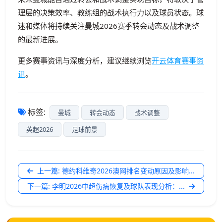
理层的决策效率、教练组的战术执行力以及球员状态。球
迷和媒体将持续关注曼城2026赛季转会动态及战术调整
的最新进展。
更多赛事资讯与深度分析，建议继续浏览
开云体育赛事资
讯
。
标签:
曼城
转会动态
战术调整
英超2026
足球前景
上一篇: 德约科维奇2026澳网排名变动原因及影响...
下一篇: 李明2026中超伤病恢复及球队表现分析：...