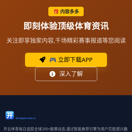
🎁 内容多多
即刻体验顶级体育资讯
关注即享独家内容,千场精彩赛事报道等您阅读
🎮 立即下载APP
深入了解
开云体育每日追踪全球200+联赛动态,通过智能推荐引擎为用户匹配感兴趣