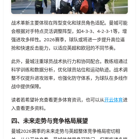
战术革新主要体现在阵型变化和球员角色适配。曼城可能
会根据对手特点灵活调整阵型，如4-3-3、4-2-3-1等，增
强进攻多样性。2026赛季，球队或将进一步提升高位逼
抢和快速反击能力，以适应英超和欧冠的不同节奏。
此外，曼城注重球员战术执行力和协同配合。教练组通过
科学训练和数据分析，优化球员站位和运动轨迹。战术调
整不仅提升进攻效率，也强化防守体系，为球队在多线作
战中提供保障。
读者若希望补充查看更多体育资讯，也可以从
开云体育
进
入查看更多资料。
四、未来走势与竞争格局展望
曼城2026赛季的未来走势与英超整体竞争格局密切相