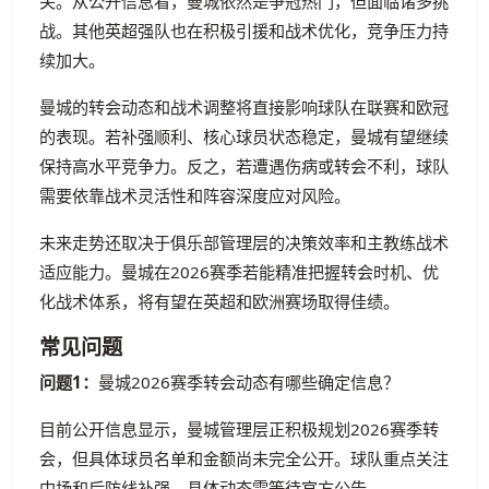
关。从公开信息看，曼城依然是争冠热门，但面临诸多挑
战。其他英超强队也在积极引援和战术优化，竞争压力持
续加大。
曼城的转会动态和战术调整将直接影响球队在联赛和欧冠
的表现。若补强顺利、核心球员状态稳定，曼城有望继续
保持高水平竞争力。反之，若遭遇伤病或转会不利，球队
需要依靠战术灵活性和阵容深度应对风险。
未来走势还取决于俱乐部管理层的决策效率和主教练战术
适应能力。曼城在2026赛季若能精准把握转会时机、优
化战术体系，将有望在英超和欧洲赛场取得佳绩。
常见问题
问题1：
曼城2026赛季转会动态有哪些确定信息？
目前公开信息显示，曼城管理层正积极规划2026赛季转
会，但具体球员名单和金额尚未完全公开。球队重点关注
中场和后防线补强，具体动态需等待官方公告。